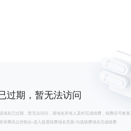
已过期，暂无法访问
该域名已过期，暂无法访问，请域名所有人及时完成续费，续费后可恢复
登录腾讯云控制台-进入急需续费域名页面-勾选续费域名完成续费