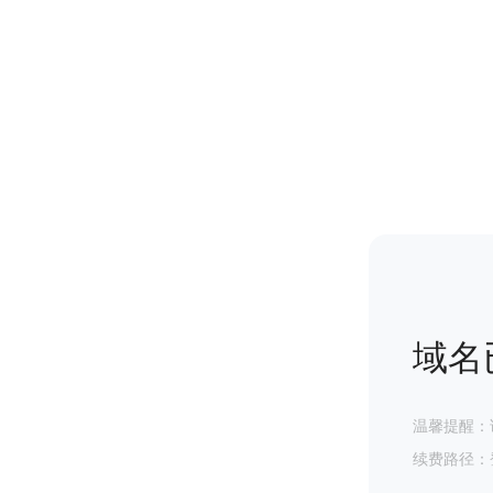
域名
温馨提醒：
续费路径：