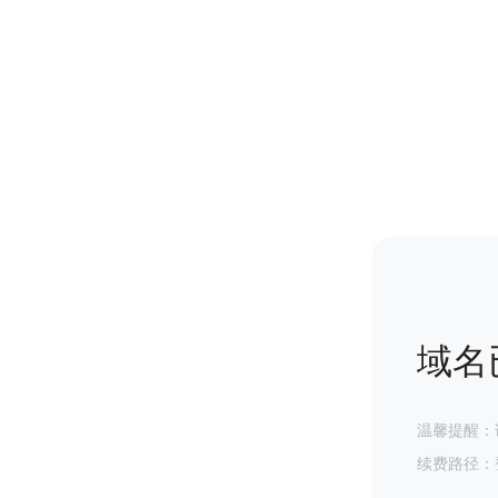
域名
温馨提醒：
续费路径：