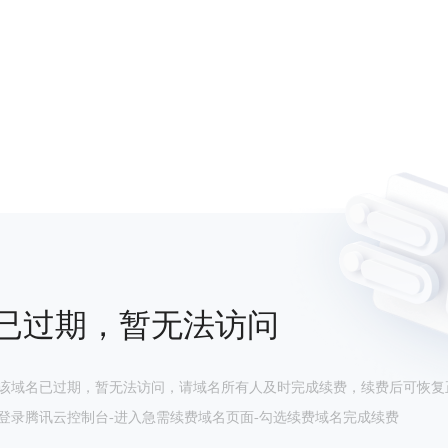
已过期，暂无法访问
该域名已过期，暂无法访问，请域名所有人及时完成续费，续费后可恢复
登录腾讯云控制台-进入急需续费域名页面-勾选续费域名完成续费