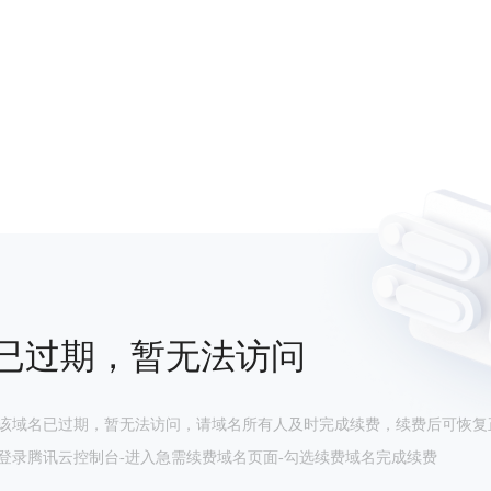
已过期，暂无法访问
该域名已过期，暂无法访问，请域名所有人及时完成续费，续费后可恢复
登录腾讯云控制台-进入急需续费域名页面-勾选续费域名完成续费