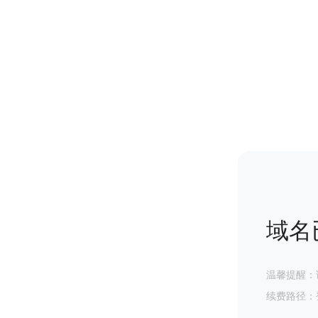
域名
温馨提醒：
续费路径：