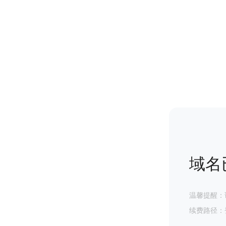
域名
温馨提醒：
续费路径：