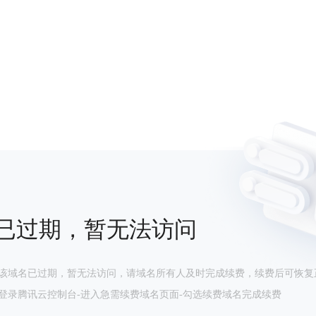
已过期，暂无法访问
该域名已过期，暂无法访问，请域名所有人及时完成续费，续费后可恢复
登录腾讯云控制台-进入急需续费域名页面-勾选续费域名完成续费