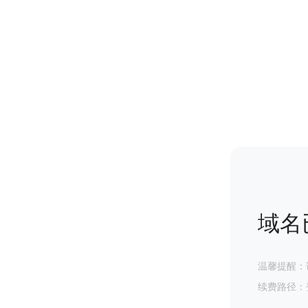
域名
温馨提醒：
续费路径：