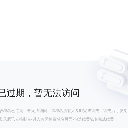
已过期，暂无法访问
该域名已过期，暂无法访问，请域名所有人及时完成续费，续费后可恢复
登录腾讯云控制台-进入急需续费域名页面-勾选续费域名完成续费