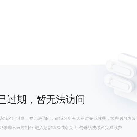
已过期，暂无法访问
该域名已过期，暂无法访问，请域名所有人及时完成续费，续费后可恢复
登录腾讯云控制台-进入急需续费域名页面-勾选续费域名完成续费