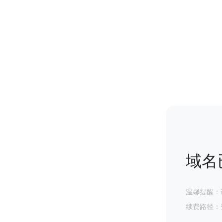
域名
温馨提醒：
续费路径：