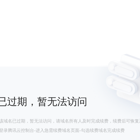
已过期，暂无法访问
该域名已过期，暂无法访问，请域名所有人及时完成续费，续费后可恢复
登录腾讯云控制台-进入急需续费域名页面-勾选续费域名完成续费