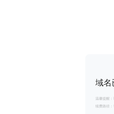
域名
温馨提醒：
续费路径：