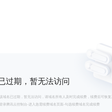
已过期，暂无法访问
该域名已过期，暂无法访问，请域名所有人及时完成续费，续费后可恢复
登录腾讯云控制台-进入急需续费域名页面-勾选续费域名完成续费