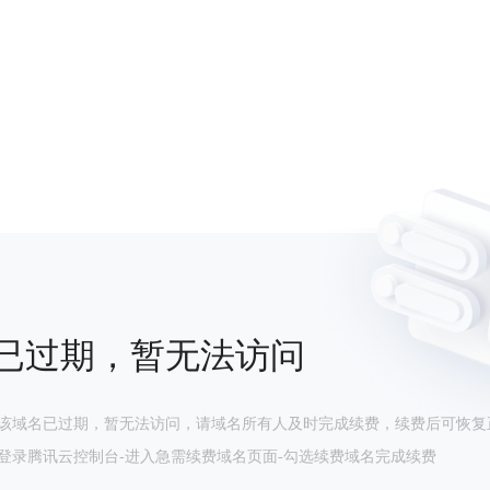
已过期，暂无法访问
该域名已过期，暂无法访问，请域名所有人及时完成续费，续费后可恢复
登录腾讯云控制台-进入急需续费域名页面-勾选续费域名完成续费