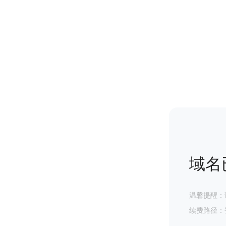
域名
温馨提醒：
续费路径：