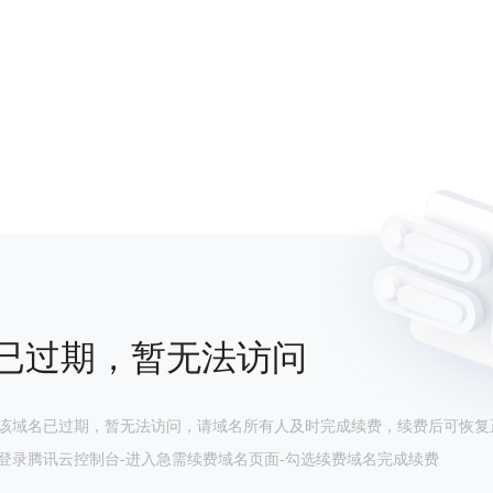
已过期，暂无法访问
该域名已过期，暂无法访问，请域名所有人及时完成续费，续费后可恢复
登录腾讯云控制台-进入急需续费域名页面-勾选续费域名完成续费