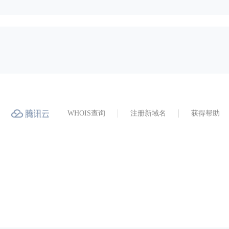
WHOIS查询
注册新域名
获得帮助