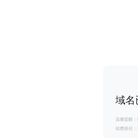
域名
温馨提醒：
续费路径：