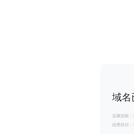
域名
温馨提醒：
续费路径：