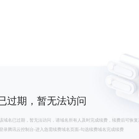
已过期，暂无法访问
该域名已过期，暂无法访问，请域名所有人及时完成续费，续费后可恢复
登录腾讯云控制台-进入急需续费域名页面-勾选续费域名完成续费