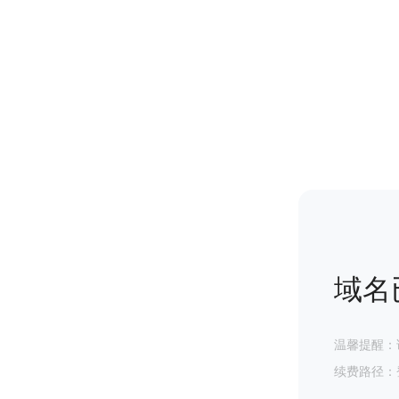
域名
温馨提醒：
续费路径：