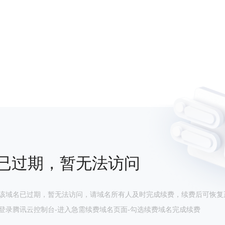
已过期，暂无法访问
该域名已过期，暂无法访问，请域名所有人及时完成续费，续费后可恢复
登录腾讯云控制台-进入急需续费域名页面-勾选续费域名完成续费