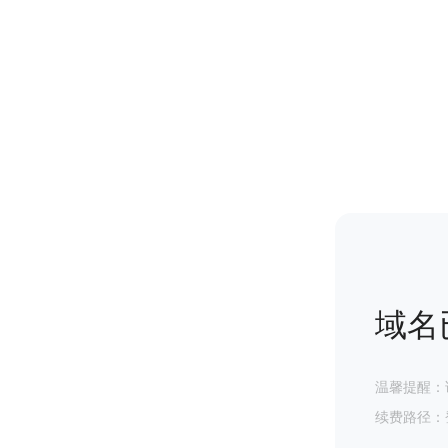
域名
温馨提醒：
续费路径：