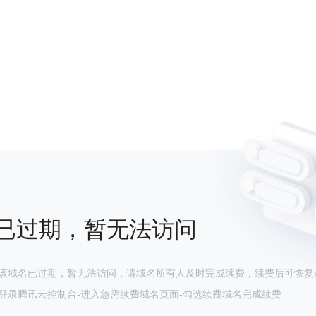
已过期，暂无法访问
该域名已过期，暂无法访问，请域名所有人及时完成续费，续费后可恢复
登录腾讯云控制台-进入急需续费域名页面-勾选续费域名完成续费