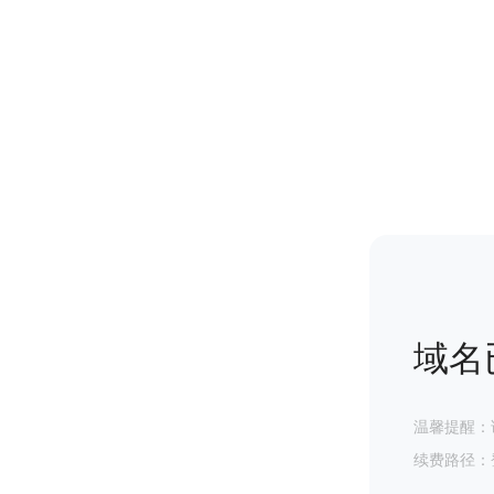
域名
温馨提醒：
续费路径：