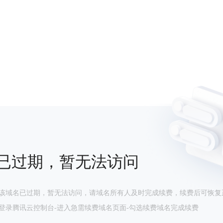
已过期，暂无法访问
该域名已过期，暂无法访问，请域名所有人及时完成续费，续费后可恢复
登录腾讯云控制台-进入急需续费域名页面-勾选续费域名完成续费