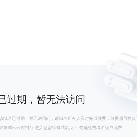
已过期，暂无法访问
该域名已过期，暂无法访问，请域名所有人及时完成续费，续费后可恢复
登录腾讯云控制台-进入急需续费域名页面-勾选续费域名完成续费