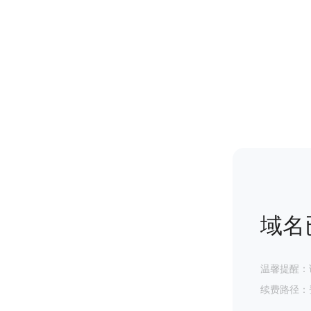
域名
温馨提醒：
续费路径：