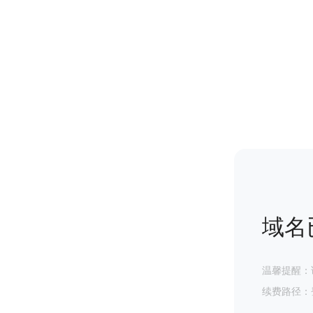
域名
温馨提醒：
续费路径：