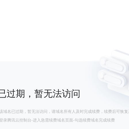
已过期，暂无法访问
该域名已过期，暂无法访问，请域名所有人及时完成续费，续费后可恢复
登录腾讯云控制台-进入急需续费域名页面-勾选续费域名完成续费