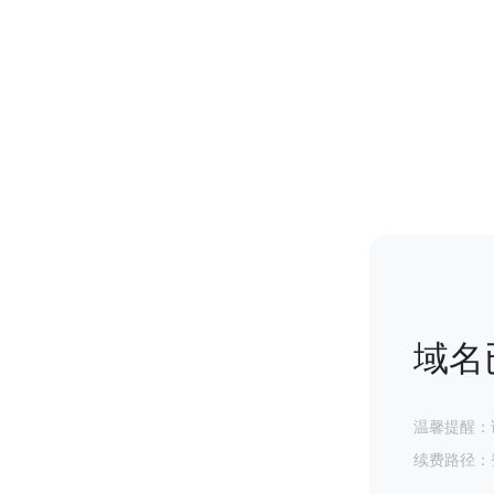
域名
温馨提醒：
续费路径：