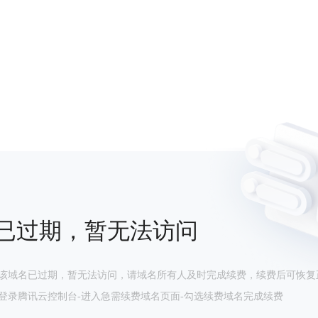
已过期，暂无法访问
该域名已过期，暂无法访问，请域名所有人及时完成续费，续费后可恢复
登录腾讯云控制台-进入急需续费域名页面-勾选续费域名完成续费