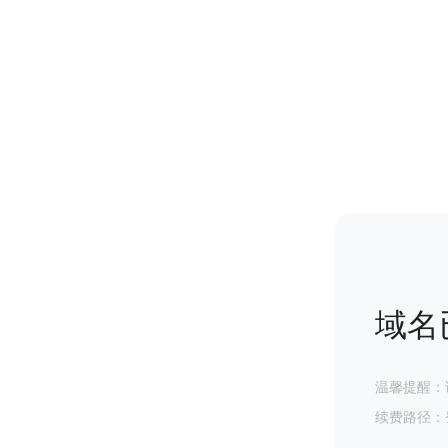
域名
温馨提醒：
续费路径：