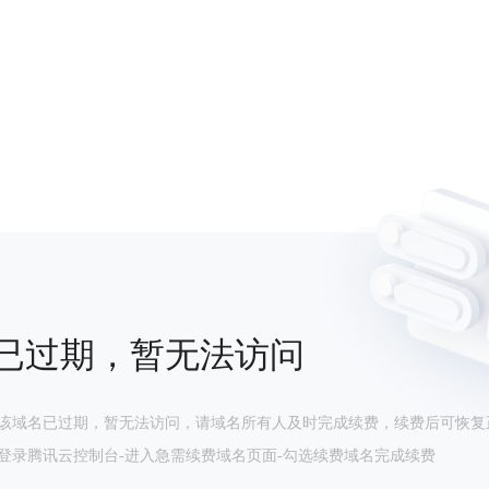
已过期，暂无法访问
该域名已过期，暂无法访问，请域名所有人及时完成续费，续费后可恢复
登录腾讯云控制台-进入急需续费域名页面-勾选续费域名完成续费