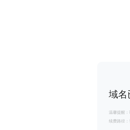
域名
温馨提醒：
续费路径：