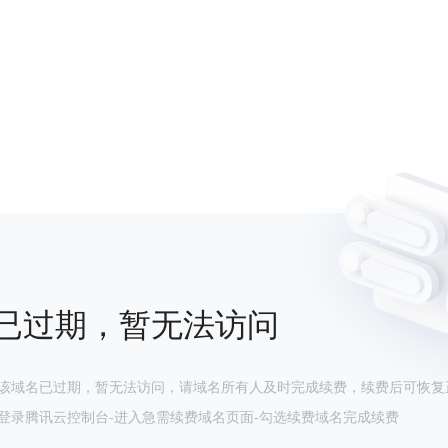
已过期，暂无法访问
该域名已过期，暂无法访问，请域名所有人及时完成续费，续费后可恢复
登录腾讯云控制台-进入急需续费域名页面-勾选续费域名完成续费