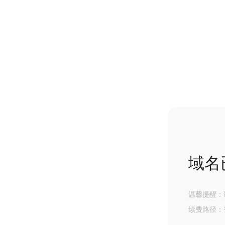
域名
温馨提醒：
续费路径：