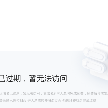
已过期，暂无法访问
该域名已过期，暂无法访问，请域名所有人及时完成续费，续费后可恢复
登录腾讯云控制台-进入急需续费域名页面-勾选续费域名完成续费