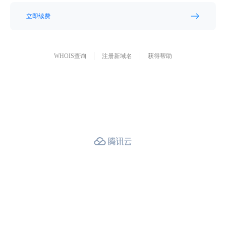
立即续费
WHOIS查询
注册新域名
获得帮助