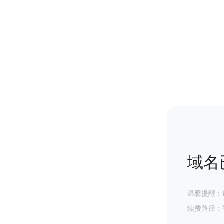
域名
温馨提醒：
续费路径：