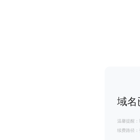
域名
温馨提醒：
续费路径：