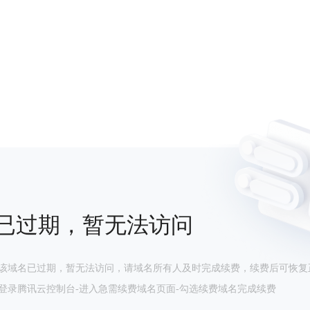
已过期，暂无法访问
该域名已过期，暂无法访问，请域名所有人及时完成续费，续费后可恢复
登录腾讯云控制台-进入急需续费域名页面-勾选续费域名完成续费