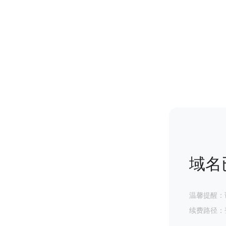
域名
温馨提醒：
续费路径：