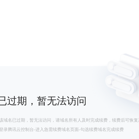
已过期，暂无法访问
该域名已过期，暂无法访问，请域名所有人及时完成续费，续费后可恢复
登录腾讯云控制台-进入急需续费域名页面-勾选续费域名完成续费