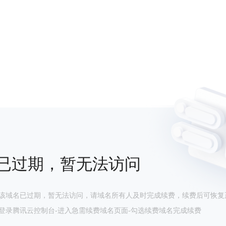
已过期，暂无法访问
该域名已过期，暂无法访问，请域名所有人及时完成续费，续费后可恢复
登录腾讯云控制台-进入急需续费域名页面-勾选续费域名完成续费