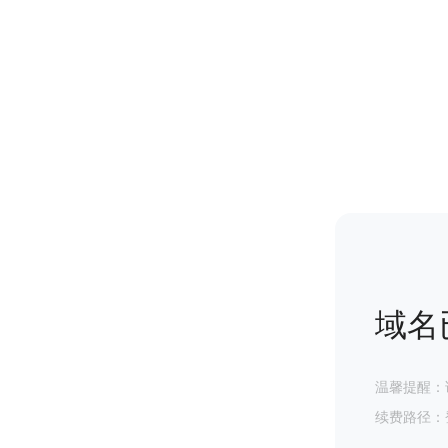
域名
温馨提醒：
续费路径：