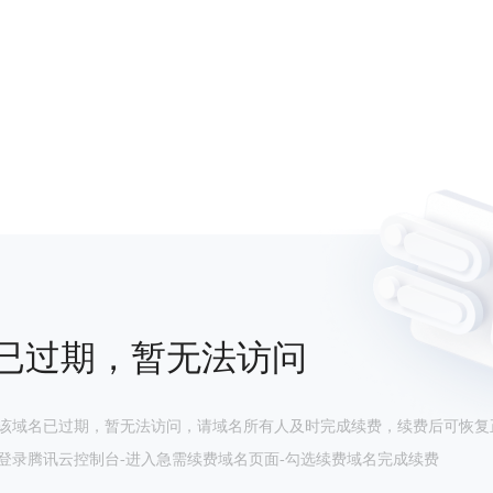
已过期，暂无法访问
该域名已过期，暂无法访问，请域名所有人及时完成续费，续费后可恢复
登录腾讯云控制台-进入急需续费域名页面-勾选续费域名完成续费