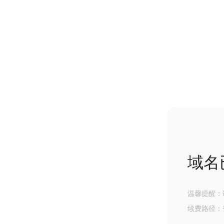
域名
温馨提醒：
续费路径：