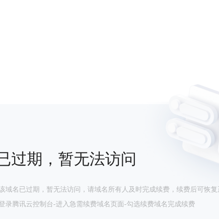
已过期，暂无法访问
该域名已过期，暂无法访问，请域名所有人及时完成续费，续费后可恢复
登录腾讯云控制台-进入急需续费域名页面-勾选续费域名完成续费