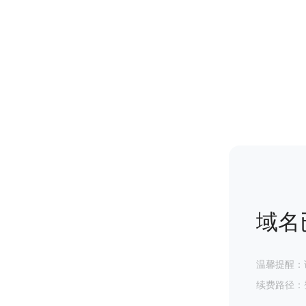
域名
温馨提醒：
续费路径：